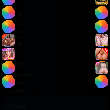
轻松喜剧
服务支持
客服中心
帮助中心
使用指南
版权声明
关于我们
联系我们
400-888-8888
support@TTsp008
在线客服 7×24小时
商务合作✈️
TTsp008